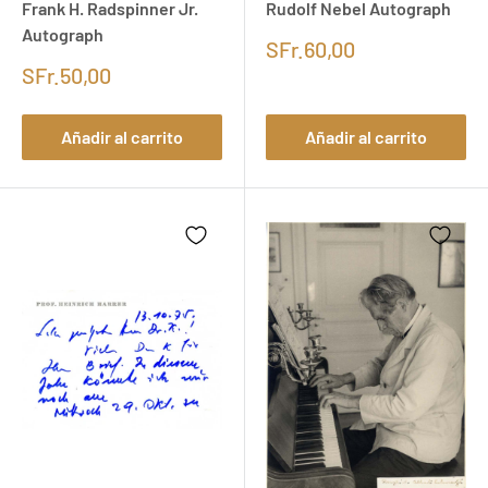
Frank H. Radspinner Jr.
Rudolf Nebel Autograph
Autograph
SFr.60,00
SFr.50,00
Añadir al carrito
Añadir al carrito