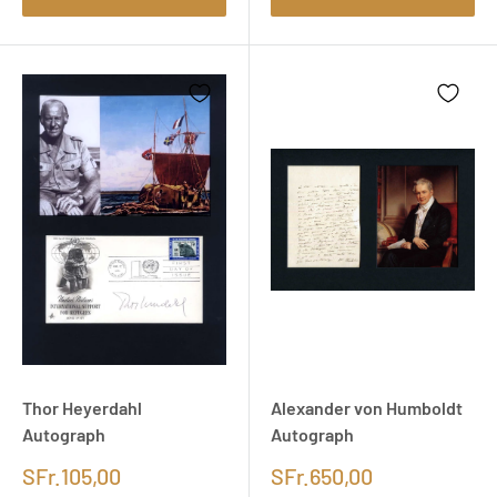
Thor Heyerdahl
Alexander von Humboldt
Autograph
Autograph
SFr.105,00
SFr.650,00