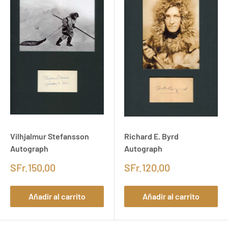
Vilhjalmur Stefansson
Richard E. Byrd
Autograph
Autograph
SFr.150,00
SFr.120,00
Añadir al carrito
Añadir al carrito