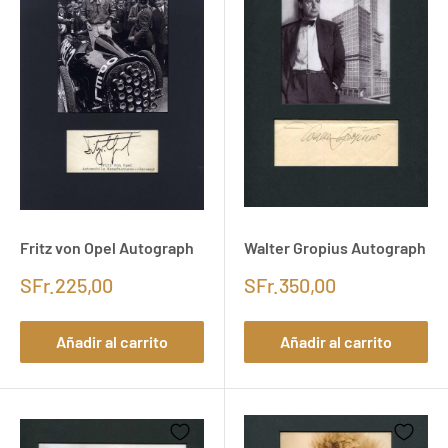
Fritz von Opel Autograph
Walter Gropius Autograph
SFr.225,00
SFr.350,00
Añadir al carrito
Añadir al carrito