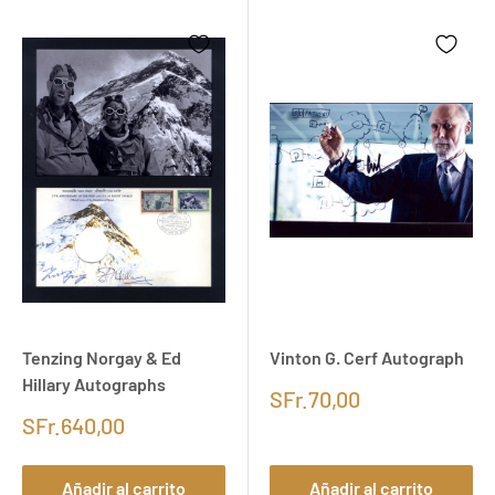
Tenzing Norgay & Ed
Vinton G. Cerf Autograph
Hillary Autographs
SFr.70,00
SFr.640,00
Añadir al carrito
Añadir al carrito