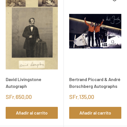
David Livingstone
Bertrand Piccard & André
Autograph
Borschberg Autographs
SFr.650,00
SFr.135,00
Añadir al carrito
Añadir al carrito