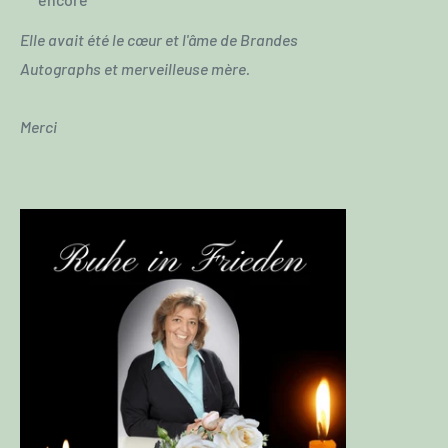
Elle avait été le cœur et l'âme de Brandes
Autographs et merveilleuse mère.
Merci